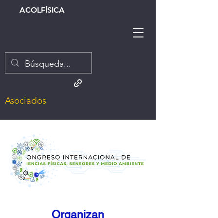
ACOLFÍSICA
Asociados
Organizan