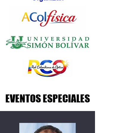
EVENTOS ESPECIALES
EVENTOS ESPECIALES