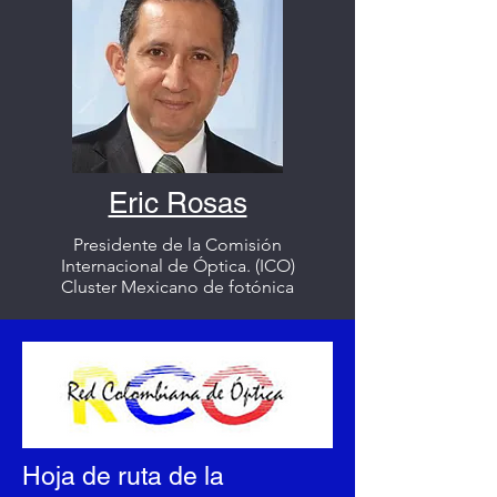
Eric Rosas
Presidente de la Comisión
Internacional de Óptica. (ICO)
Cluster Mexicano de fotónica
Hoja de ruta de la