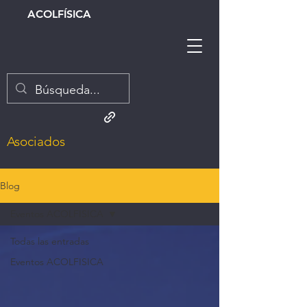
ACOLFÍSICA
Asociados
Blog
Eventos ACOLFISICA
Todas las entradas
Eventos ACOLFISICA