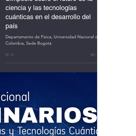
-
23 nov 2025
1 min de lectura
Simposio sobre el futuro de la
ciencia y las tecnologías
cuánticas en el desarrollo del
país
Departamento de Física, Universidad Nacional de
Colombia, Sede Bogotá.